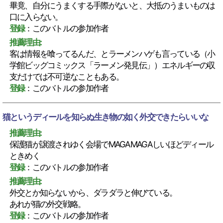
畢竟、自分にうまくする手際がないと、大抵のうまいものは
口に入らない。
登録
：このバトルの参加作者
推薦理由:
客は情報を喰ってるんだ、とラーメンハゲも言っている（小
学館ビッグコミックス「ラーメン発見伝」）エネルギーの収
支だけでは不可逆なこともある。
登録
：このバトルの参加作者
猫というディールを知らぬ生き物の如く外交できたらいいな
推薦理由:
保護猫が譲渡されゆく会場でMAGAMAGAしいほどディール
ときめく
登録
：このバトルの参加作者
推薦理由:
外交とか知らないから、ダラダラと伸びている。
あれが猫の外交戦略。
登録
：このバトルの参加作者