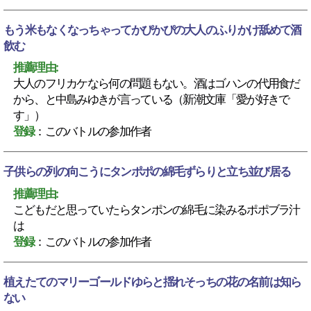
もう米もなくなっちゃってかぴかぴの大人のふりかけ舐めて酒
飲む
推薦理由:
大人のフリカケなら何の問題もない。酒はゴハンの代用食だ
から、と中島みゆきが言っている（新潮文庫「愛が好きで
す」）
登録
：このバトルの参加作者
子供らの列の向こうにタンポポの綿毛ずらりと立ち並び居る
推薦理由:
こどもだと思っていたらタンポンの綿毛に染みるポポブラ汁
は
登録
：このバトルの参加作者
植えたてのマリーゴールドゆらと揺れそっちの花の名前は知ら
ない