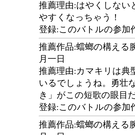
推薦理由:はやくしない
やすくなっちゃう！
登録:このバトルの参加
推薦作品:蟷螂の構える
月一日
推薦理由:カマキリは典
いるでしょうね。勇壮
き」がこの短歌の眼目
登録:このバトルの参加
推薦作品:蟷螂の構える