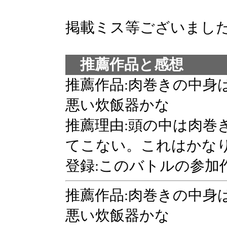
掲載ミス等ございまし
推薦作品と感想
推薦作品:肉巻きの中身
悪い炊飯器かな
推薦理由:頭の中は肉巻
てこない。これはかな
登録:このバトルの参加
推薦作品:肉巻きの中身
悪い炊飯器かな