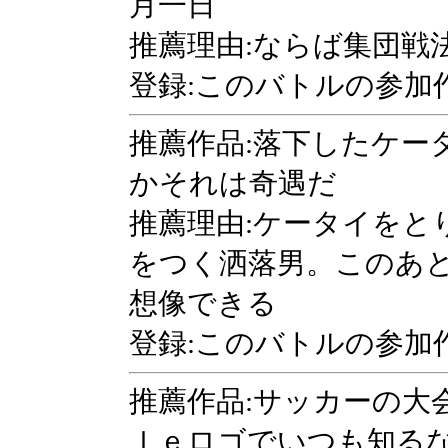
月一日
推薦理由:ならば集団戦
登録:このバトルの参加
推薦作品:落下したケー
かそれは奇遇だ
推薦理由:ケータイをと
をつく洒落男。このあ
想像できる
登録:このバトルの参加
推薦作品:サッカーの大
ｌｅロゴでいつも知る