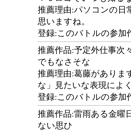
推薦理由:パソコンの日
思いますね。
登録:このバトルの参加
推薦作品:予定外仕事次
でもなさそな
推薦理由:葛藤がありま
な」見たいな表現によ
登録:このバトルの参加
推薦作品:雷雨ある金曜
ない思ひ