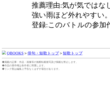
推薦理由:気が気ではな
強い雨ほど外れやすい
登録:このバトルの参加
QBOOKS
＞
俳句・短歌トップ
＞
短歌トップ
◆掲載の記事・作品・画像等の無断転載複写及び掲載を禁止します。
◆作品の著作権は各作者に帰属します。
◆リンク類は編集上予告なくはずす場合があります。