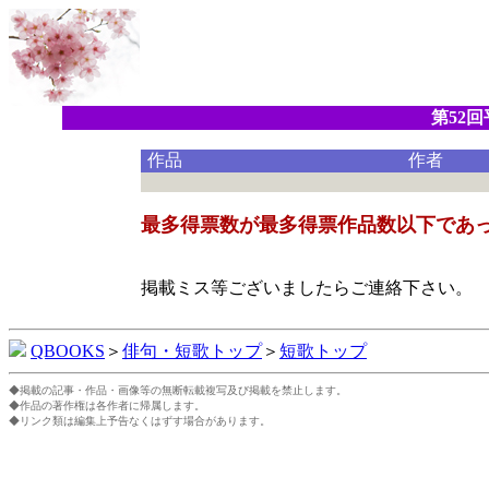
第52
作品
作者
最多得票数が最多得票作品数以下であ
掲載ミス等ございましたらご連絡下さい。
QBOOKS
＞
俳句・短歌トップ
＞
短歌トップ
◆掲載の記事・作品・画像等の無断転載複写及び掲載を禁止します。
◆作品の著作権は各作者に帰属します。
◆リンク類は編集上予告なくはずす場合があります。