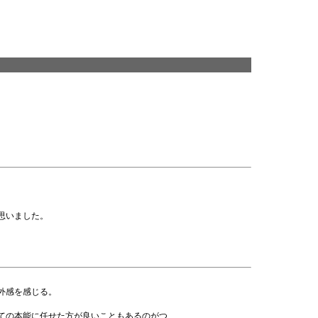
思いました。
外感を感じる。
ての本能に任せた方が良いこともあるのがつ